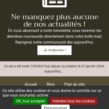
Ne manquez plus aucune
de nos actualités !
En vous abonnant à notre newsletter, vous recevrez les
dernières nouveautés directement dans votre boîte mail.
Rejoignez notre communauté dès aujourd’hui.
Je m'abonne !
Ce site a été visité 1393904 fois depuis sa création le 01 janvier 2009.
Aujourd'hui,
...
Accueil
Blog
Plan du site
Ce site utilise des cookies et vous donne le contrôle sur ce
que vous souhaitez activer.
Gestion des cookies
Données personnelles
OK, tout accepter
Interdire tous les cookies
Mentions légales
Livre d’or
Personnaliser