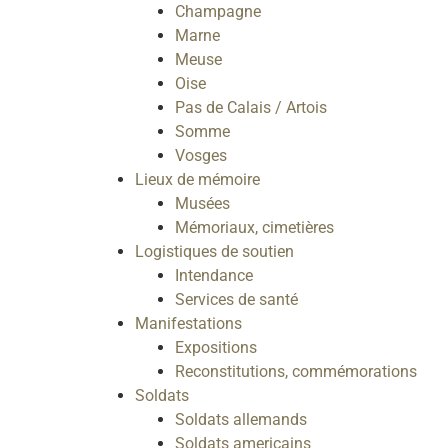
Champagne
Marne
Meuse
Oise
Pas de Calais / Artois
Somme
Vosges
Lieux de mémoire
Musées
Mémoriaux, cimetières
Logistiques de soutien
Intendance
Services de santé
Manifestations
Expositions
Reconstitutions, commémorations
Soldats
Soldats allemands
Soldats americains