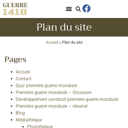
Panneau de gestion des cookies
Plan du site
Accueil
»
Plan du site
Pages
Accueil
Contact
Quiz première guerre mondiale
Première guerre mondiale – Glossaire
Développement construit première guerre mondiale
Première guerre mondiale – résumé
Blog
Médiathèque
Photothèque