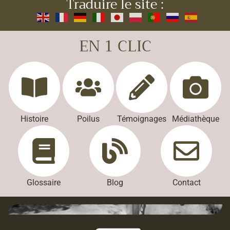
Traduire le site :
EN 1 CLIC
Histoire
Poilus
Témoignages
Médiathèque
Glossaire
Blog
Contact