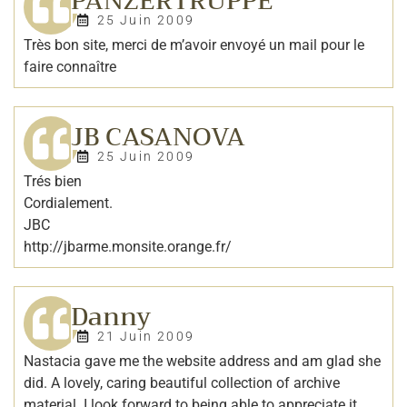
PANZERTRUPPE
25 Juin 2009
Très bon site, merci de m’avoir envoyé un mail pour le
faire connaître
JB CASANOVA
25 Juin 2009
Trés bien
Cordialement.
JBC
http://jbarme.monsite.orange.fr/
Danny
21 Juin 2009
Nastacia gave me the website address and am glad she
did. A lovely, caring beautiful collection of archive
material. I look forward to being able to appreciate it