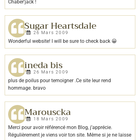
Chaber’jack !
Sugar Heartsdale
26 Mars 2009
Wonderful website! I will be sure to check back 😀
ineda bis
26 Mars 2009
plus de poilus pour temoigner .Ce site leur rend
hommage. bravo
Marouscka
18 Mars 2009
Merci pour avoir référencé mon Blog, j’apprécie.
Régulièrement je viens voir ton site. Même si je ne laisse