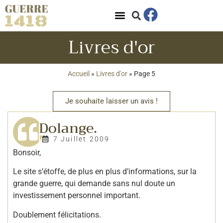
Panneau de gestion des cookies
Livres d'or
Accueil
»
Livres d'or
»
Page 5
Je souhaite laisser un avis !
Dolange.
7 Juillet 2009
Bonsoir,
Le site s’étoffe, de plus en plus d’informations, sur la
grande guerre, qui demande sans nul doute un
investissement personnel important.
Doublement félicitations.