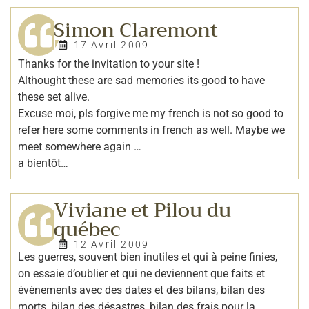
Simon Claremont
17 Avril 2009
Thanks for the invitation to your site !
Althought these are sad memories its good to have
these set alive.
Excuse moi, pls forgive me my french is not so good to
refer here some comments in french as well. Maybe we
meet somewhere again …
a bientôt…
Viviane et Pilou du
québec
12 Avril 2009
Les guerres, souvent bien inutiles et qui à peine finies,
on essaie d’oublier et qui ne deviennent que faits et
évènements avec des dates et des bilans, bilan des
morts, bilan des désastres, bilan des frais pour la