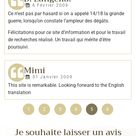
6 Février 2009
Ce n’est pas par hasard si on a appelé 14/18 la grande
guerre, lorsqu’on constate l’ampleur des dégâts.
Félicitations pour ce site d’information et pour le travail
de recherches réalisé. Un travail qui mérite d’être
poursuivi.
Mimi
31 Janvier 2009
This site is remarkable. Looking forward to the English
translation
1
2
3
4
5
6
Je souhaite laisser un avis