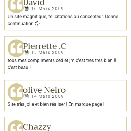
David
16 Mars 2009
Un site magnifique, félicitations au concepteur. Bonne
continuation 🙂
Pierrette .C
15 Mars 2009
tous mes compliments ced et jm c’est tres tres bien !!
c’est beau !
olive Neiro
14 Mars 2009
Site très jolie et bien réaliser ! En marque page !
Chazzy