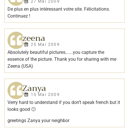
27 Mai 2009
De plus en plus intéressant votre site. Félicitations.
Continuez !
zeena
25 Mai 2009
Absolutely beautiful pictures…….you capture the
essence of the picture. Thank you for sharing with me
Zeena (USA)
Zanya
15 Mai 2009
Verry hard to understand if you don’t speak french but it
looks good 🙂
greetings Zanya your neighbor